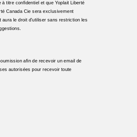
 titre confidentiel et que Yoplait Liberté
erté Canada Cie sera exclusivement
ura le droit d'utiliser sans restriction les
ggestions.
soumission afin de recevoir un email de
ses autorisées pour recevoir toute