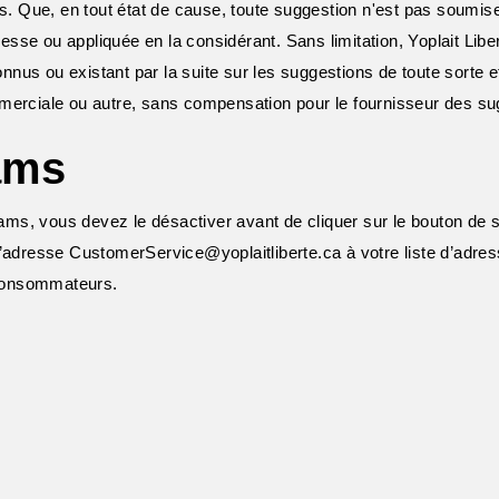
. Que, en tout état de cause, toute suggestion n'est pas soumise à
sse ou appliquée en la considérant. Sans limitation, Yoplait Lib
nnus ou existant par la suite sur les suggestions de toute sorte et a
merciale ou autre, sans compensation pour le fournisseur des su
ams
pams, vous devez le désactiver avant de cliquer sur le bouton de 
’adresse CustomerService@yoplaitliberte.ca à votre liste d’adres
Consommateurs.