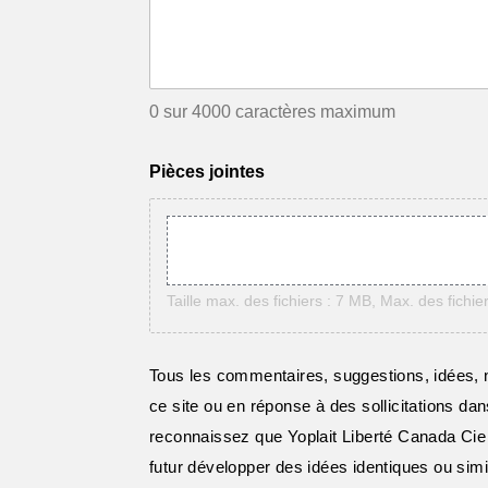
0 sur 4000 caractères maximum
Pièces jointes
Taille max. des fichiers : 7 MB, Max. des fichier
Tous les commentaires, suggestions, idées, n
ce site ou en réponse à des sollicitations da
reconnaissez que Yoplait Liberté Canada Cie
futur développer des idées identiques ou sim