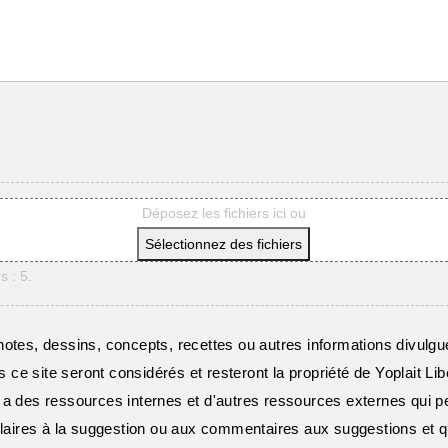
Déposez les fichiers ici ou
Sélectionnez des fichiers
s : 5.
otes, dessins, concepts, recettes ou autres informations divulgué
ns ce site seront considérés et resteront la propriété de Yoplait 
 a des ressources internes et d'autres ressources externes qui p
ilaires à la suggestion ou aux commentaires aux suggestions et q